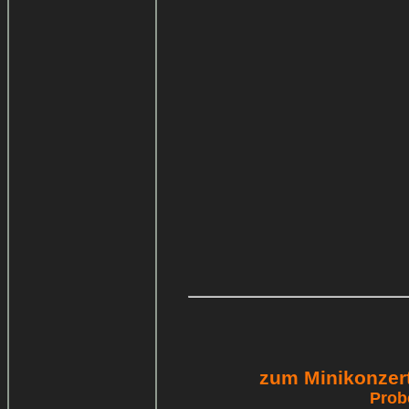
zum Minikonzert
Prob