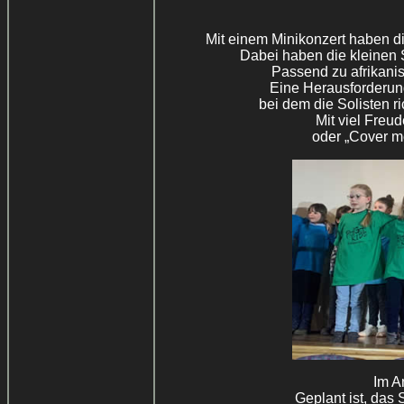
Mit einem Minikonzert haben d
Dabei haben die kleinen
Passend zu afrikani
Eine Herausforderung
bei dem die Solisten r
Mit viel Freu
oder „Cover me
Im A
Geplant ist, das