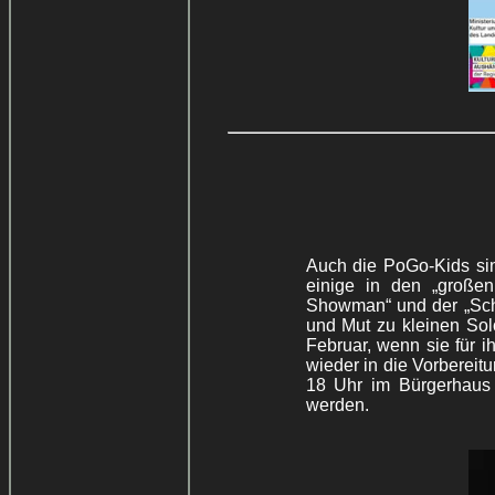
Auch die PoGo-Kids sin
einige in den „große
Showman“ und der „Sch
und Mut zu kleinen Solo
Februar, wenn sie für i
wieder in die Vorbereit
18 Uhr im Bürgerhaus 
werden.